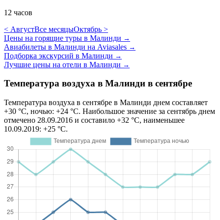
12 часов
< Август
Все месяцы
Октябрь >
Цены на горящие туры в Малинди
→
Авиабилеты в Малинди на Aviasales
→
Подборка экскурсий в Малинди
→
Лучшие цены на отели в Малинди
→
Температура воздуха в Малинди в сентябре
Температура воздуха в сентябре в Малинди днем составляет
+30 °C, ночью: +24 °C. Наибольшое значение за сентябрь днем
отмечено 28.09.2016 и составило +32 °C, наименьшее
10.09.2019: +25 °C.