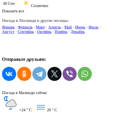
30 Сен
Солнечно
Показать все
Погода в Малинди в другие месяцы:
Январь
·
Февраль
·
Март
·
Апрель
·
Май
·
Июнь
·
Июль
·
Август
·
Сентябрь
·
Октябрь
·
Ноябрь
·
Декабрь
Отправьте друзьям:
Погода в Малинди сейчас
+24
° C
26
° C