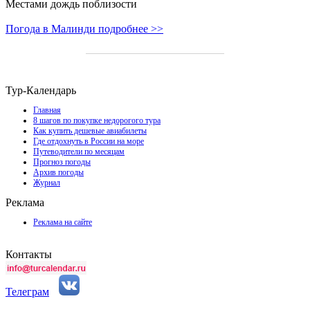
Местами дождь поблизости
Погода в Малинди подробнее >>
Тур-Календарь
Главная
8 шагов по покупке недорогого тура
Как купить дешевые авиабилеты
Где отдохнуть в России на море
Путеводители по месяцам
Прогноз погоды
Архив погоды
Журнал
Реклама
Реклама на сайте
Контакты
Телеграм