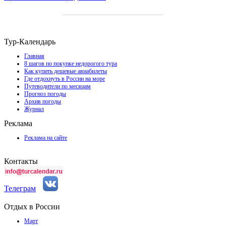
Тур-Календарь
Главная
8 шагов по покупке недорогого тура
Как купить дешевые авиабилеты
Где отдохнуть в России на море
Путеводители по месяцам
Прогноз погоды
Архив погоды
Журнал
Реклама
Реклама на сайте
Контакты
Телеграм
Отдых в России
Март