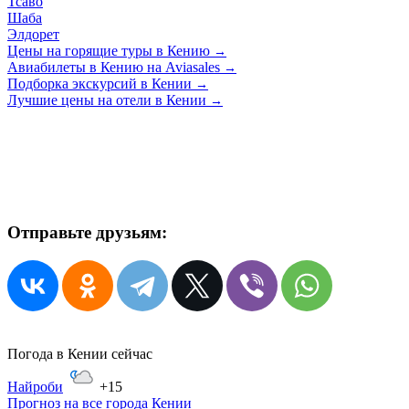
Тсаво
Шаба
Элдорет
Цены на горящие туры в Кению
→
Авиабилеты в Кению на Aviasales
→
Подборка экскурсий в Кении
→
Лучшие цены на отели в Кении
→
Отправьте друзьям:
Погода в Кении сейчас
Найроби
+15
Прогноз на все города Кении