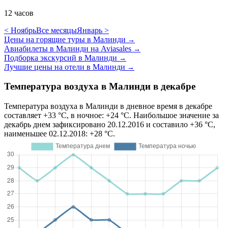
12 часов
< Ноябрь
Все месяцы
Январь >
Цены на горящие туры в Малинди
→
Авиабилеты в Малинди на Aviasales
→
Подборка экскурсий в Малинди
→
Лучшие цены на отели в Малинди
→
Температура воздуха в Малинди в декабре
Температура воздуха в Малинди в дневное время в декабре
составляет +33 °C, в ночное: +24 °C. Наибольшое значение за
декабрь днем зафиксировано 20.12.2016 и составило +36 °C,
наименьшее 02.12.2018: +28 °C.