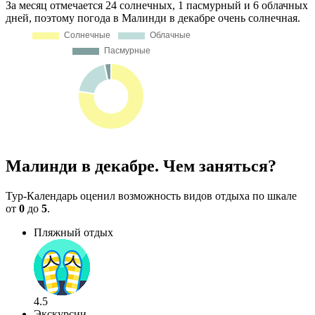
За месяц отмечается 24 солнечных, 1 пасмурный и 6 облачных
дней, поэтому погода в Малинди в декабре очень солнечная.
Малинди в декабре. Чем заняться?
Тур-Календарь оценил возможность видов отдыха по шкале
от
0
до
5
.
Пляжный отдых
4.5
Экскурсии