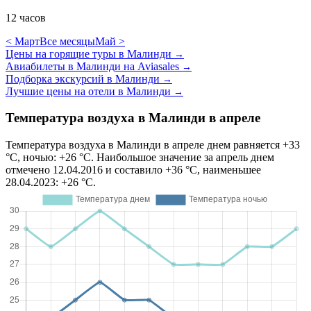
12 часов
< Март
Все месяцы
Май >
Цены на горящие туры в Малинди
→
Авиабилеты в Малинди на Aviasales
→
Подборка экскурсий в Малинди
→
Лучшие цены на отели в Малинди
→
Температура воздуха в Малинди в апреле
Температура воздуха в Малинди в апреле днем равняется +33
°C, ночью: +26 °C. Наибольшое значение за апрель днем
отмечено 12.04.2016 и составило +36 °C, наименьшее
28.04.2023: +26 °C.