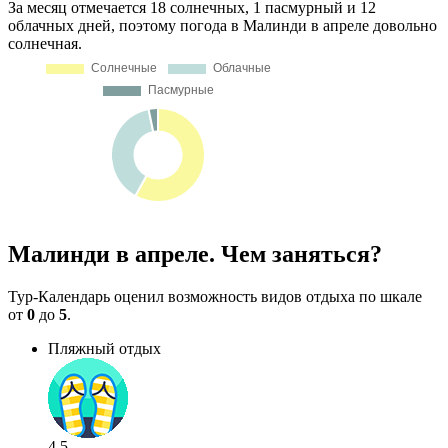
За месяц отмечается 18 солнечных, 1 пасмурный и 12
облачных дней, поэтому погода в Малинди в апреле довольно
солнечная.
Малинди в апреле. Чем заняться?
Тур-Календарь оценил возможность видов отдыха по шкале
от
0
до
5
.
Пляжный отдых
4.5