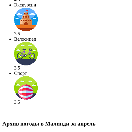
Экскурсии
3.5
Велосипед
3.5
Спорт
3.5
Архив погоды в Малинди за апрель