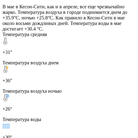
В мае в Кесон-Сити, как и в апреле, все еще чрезвычайно
жарко. Температура воздуха в городе поднимается днем до
+35.9°C, ночью +25.8°C. Как правило в Кесон-Сити в мае
около восьми дождливых дней. Температура воды в мае
достигает +30.4 °C.
Температура средняя
+31°
Температура воздуха днем
+36°
Температура воздуха ночью
+26°
Температура воды
+30°