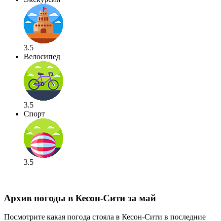
3.5
Велосипед
3.5
Спорт
3.5
Архив погоды в Кесон-Сити за май
Посмотрите какая погода стояла в Кесон-Сити в последние