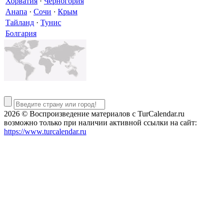
Хорватия
·
Черногория
Анапа
·
Сочи
·
Крым
Тайланд
·
Тунис
Болгария
2026 © Воспроизведение материалов c TurCalendar.ru
возможно только при наличии активной ссылки на сайт:
https://www.turcalendar.ru