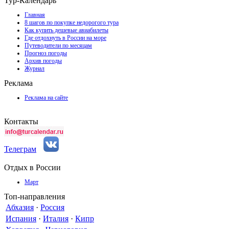
Тур-Календарь
Главная
8 шагов по покупке недорогого тура
Как купить дешевые авиабилеты
Где отдохнуть в России на море
Путеводители по месяцам
Прогноз погоды
Архив погоды
Журнал
Реклама
Реклама на сайте
Контакты
Телеграм
Отдых в России
Март
Топ-направления
Абхазия
·
Россия
Испания
·
Италия
·
Кипр