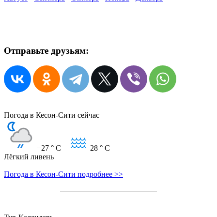
Отправьте друзьям:
Погода в Кесон-Сити сейчас
+27
° C
28
° C
Лёгкий ливень
Погода в Кесон-Сити подробнее >>