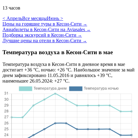
13 часов
< Апрель
Все месяцы
Июнь >
Цены на горящие туры в Кесон-Сити
→
Авиабилеты в Кесон-Сити на Aviasales
→
Подборка экскурсий в Кесон-Сити
→
Лучшие цены на отели в Кесон-Сити
→
Температура воздуха в Кесон-Сити в мае
Температура воздуха в Кесон-Сити в дневное время в мае
достигает +36 °C, ночью: +26 °C. Наибольшое значение за май
днем зафиксировано 11.05.2016 и равнялось +39 °C,
наименьшее 26.05.2024: +27 °C.