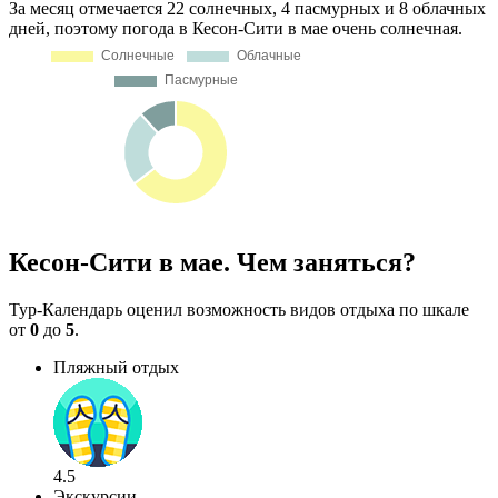
За месяц отмечается 22 солнечных, 4 пасмурных и 8 облачных
дней, поэтому погода в Кесон-Сити в мае очень солнечная.
Кесон-Сити в мае. Чем заняться?
Тур-Календарь оценил возможность видов отдыха по шкале
от
0
до
5
.
Пляжный отдых
4.5
Экскурсии