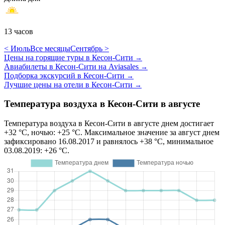
13 часов
< Июль
Все месяцы
Сентябрь >
Цены на горящие туры в Кесон-Сити
→
Авиабилеты в Кесон-Сити на Aviasales
→
Подборка экскурсий в Кесон-Сити
→
Лучшие цены на отели в Кесон-Сити
→
Температура воздуха в Кесон-Сити в августе
Температура воздуха в Кесон-Сити в августе днем достигает
+32 °C, ночью: +25 °C. Максимальное значение за август днем
зафиксировано 16.08.2017 и равнялось +38 °C, минимальное
03.08.2019: +26 °C.