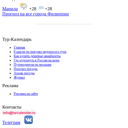
Манила
+28
+28
Прогноз на все города Филиппин
Тур-Календарь
Главная
8 шагов по покупке недорогого тура
Как купить дешевые авиабилеты
Где отдохнуть в России на море
Путеводители по месяцам
Прогноз погоды
Архив погоды
Журнал
Реклама
Реклама на сайте
Контакты
Телеграм