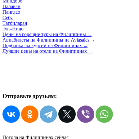
Миндоро
Палаван
Панглао
Себу
Тагбиларан
Эль-Нидо
Цены на горящие туры на Филиппины
→
Авиабилеты на Филиппины на Aviasales
→
Подборка экскурсий на Филиппинах
→
Лучшие цены на отели на Филиппинах
→
Отправьте друзьям:
Погода на Филиппинах сейчас