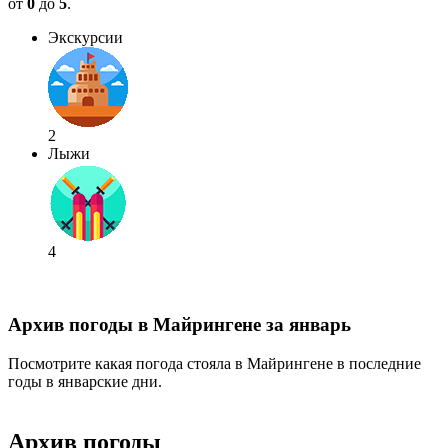
от
0
до
5
.
Экскурсии
2
Лыжи
4
Архив погоды в Майрингене за январь
Посмотрите какая погода стояла в Майрингене в последние
годы в январские дни.
Архив погоды