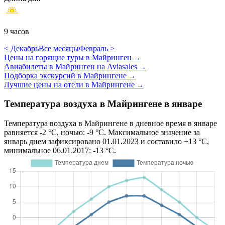
9 часов
< Декабрь
Все месяцы
Февраль >
Цены на горящие туры в Майринген
→
Авиабилеты в Майринген на Aviasales
→
Подборка экскурсий в Майрингене
→
Лучшие цены на отели в Майрингене
→
Температура воздуха в Майрингене в январе
Температура воздуха в Майрингене в дневное время в январе
равняется -2 °C, ночью: -9 °C. Максимальное значение за
январь днем зафиксировано 01.01.2023 и составило +13 °C,
минимальное 06.01.2017: -13 °C.