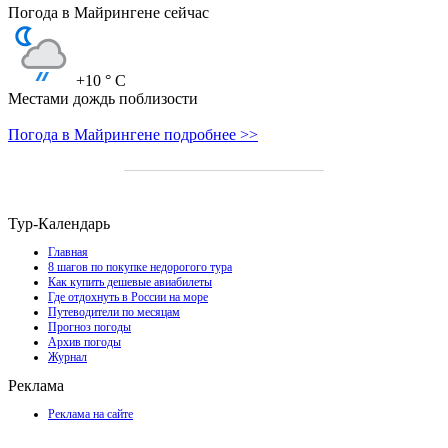
Погода в Майрингене сейчас
+10
° C
Местами дождь поблизости
Погода в Майрингене подробнее >>
Тур-Календарь
Главная
8 шагов по покупке недорогого тура
Как купить дешевые авиабилеты
Где отдохнуть в России на море
Путеводители по месяцам
Прогноз погоды
Архив погоды
Журнал
Реклама
Реклама на сайте