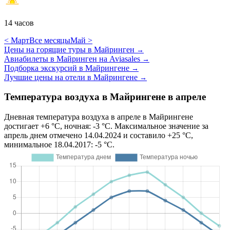
14 часов
< Март
Все месяцы
Май >
Цены на горящие туры в Майринген
→
Авиабилеты в Майринген на Aviasales
→
Подборка экскурсий в Майрингене
→
Лучшие цены на отели в Майрингене
→
Температура воздуха в Майрингене в апреле
Дневная температура воздуха в апреле в Майрингене
достигает +6 °C, ночная: -3 °C. Максимальное значение за
апрель днем отмечено 14.04.2024 и составило +25 °C,
минимальное 18.04.2017: -5 °C.