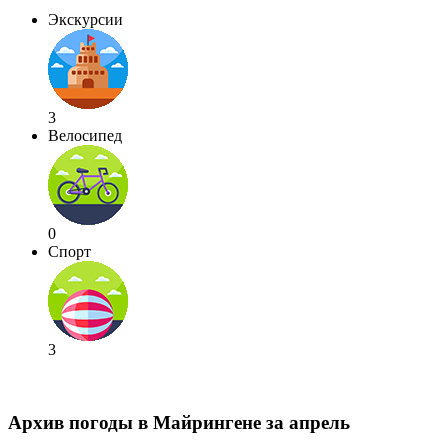
Экскурсии
3
Велосипед
0
Спорт
3
Архив погоды в Майрингене за апрель