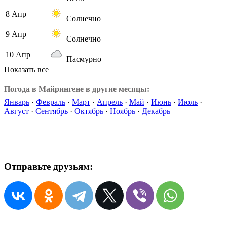
8 Апр
Солнечно
9 Апр
Солнечно
10 Апр
Пасмурно
Показать все
Погода в Майрингене в другие месяцы:
Январь
·
Февраль
·
Март
·
Апрель
·
Май
·
Июнь
·
Июль
·
Август
·
Сентябрь
·
Октябрь
·
Ноябрь
·
Декабрь
Отправьте друзьям: