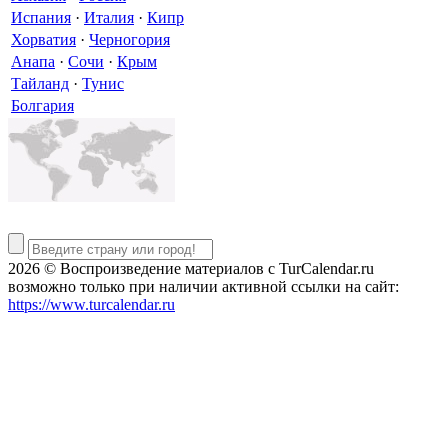
Испания
·
Италия
·
Кипр
Хорватия
·
Черногория
Анапа
·
Сочи
·
Крым
Тайланд
·
Тунис
Болгария
2026 © Воспроизведение материалов c TurCalendar.ru
возможно только при наличии активной ссылки на сайт:
https://www.turcalendar.ru