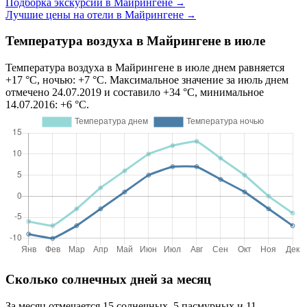
Подборка экскурсий в Майрингене
→
Лучшие цены на отели в Майрингене
→
Температура воздуха в Майрингене в июле
Температура воздуха в Майрингене в июле днем равняется
+17 °C, ночью: +7 °C. Максимальное значение за июль днем
отмечено 24.07.2019 и составило +34 °C, минимальное
14.07.2016: +6 °C.
Сколько солнечных дней за месяц
За месяц отмечается 15 солнечных, 5 пасмурных и 11