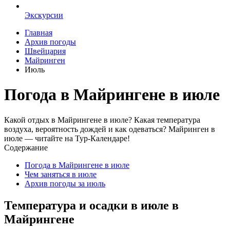
Экскурсии
Главная
Архив погоды
Швейцария
Майринген
Июль
Погода в Майрингене в июле
Какой отдых в Майрингене в июле? Какая температура
воздуха, вероятность дождей и как одеваться? Майринген в
июле — читайте на Тур-Календаре!
Содержание
Погода в Майрингене в июле
Чем заняться в июле
Архив погоды за июль
Температура и осадки в июле в
Майрингене