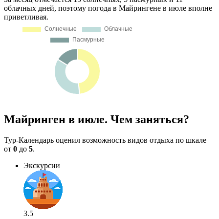
облачных дней, поэтому погода в Майрингене в июле вполне
приветливая.
Майринген в июле. Чем заняться?
Тур-Календарь оценил возможность видов отдыха по шкале
от
0
до
5
.
Экскурсии
3.5