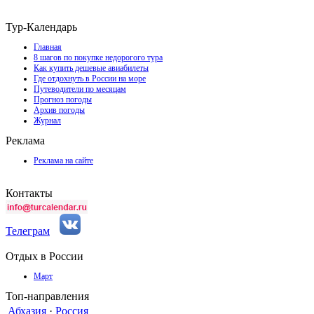
Тур-Календарь
Главная
8 шагов по покупке недорогого тура
Как купить дешевые авиабилеты
Где отдохнуть в России на море
Путеводители по месяцам
Прогноз погоды
Архив погоды
Журнал
Реклама
Реклама на сайте
Контакты
Телеграм
Отдых в России
Март
Топ-направления
Абхазия
·
Россия