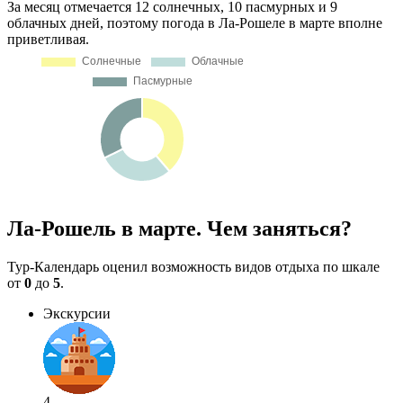
За месяц отмечается 12 солнечных, 10 пасмурных и 9
облачных дней, поэтому погода в Ла-Рошеле в марте вполне
приветливая.
Ла-Рошель в марте. Чем заняться?
Тур-Календарь оценил возможность видов отдыха по шкале
от
0
до
5
.
Экскурсии
4