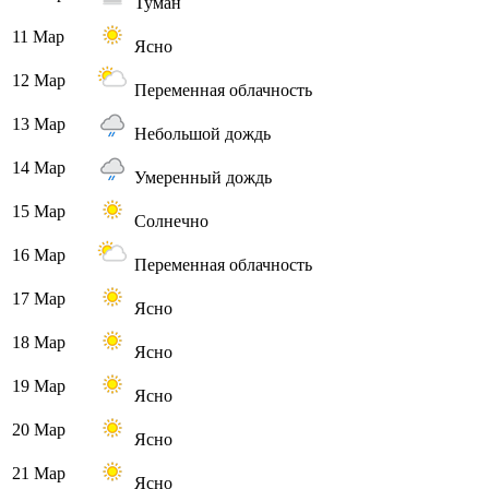
Туман
11 Мар
Ясно
12 Мар
Переменная облачность
13 Мар
Небольшой дождь
14 Мар
Умеренный дождь
15 Мар
Солнечно
16 Мар
Переменная облачность
17 Мар
Ясно
18 Мар
Ясно
19 Мар
Ясно
20 Мар
Ясно
21 Мар
Ясно