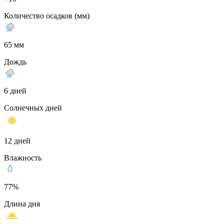
Количество осадков (мм)
65 мм
Дождь
6 дней
Солнечных дней
12 дней
Влажность
77%
Длина дня