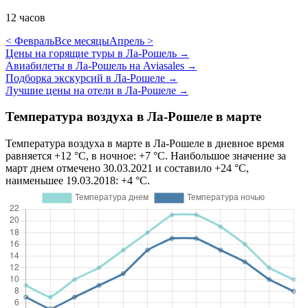
12 часов
< Февраль
Все месяцы
Апрель >
Цены на горящие туры в Ла-Рошель
→
Авиабилеты в Ла-Рошель на Aviasales
→
Подборка экскурсий в Ла-Рошеле
→
Лучшие цены на отели в Ла-Рошеле
→
Температура воздуха в Ла-Рошеле в марте
Температура воздуха в марте в Ла-Рошеле в дневное время
равняется +12 °C, в ночное: +7 °C. Наибольшое значение за
март днем отмечено 30.03.2021 и составило +24 °C,
наименьшее 19.03.2018: +4 °C.