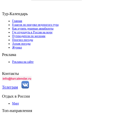
Тур-Календарь
Главная
8 шагов по покупке недорогого тура
Как купить дешевые авиабилеты
Где отдохнуть в России на море
Путеводители по месяцам
Прогноз погоды
Архив погоды
Журнал
Реклама
Реклама на сайте
Контакты
Телеграм
Отдых в России
Март
Топ-направления