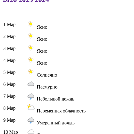
1 Мар
Ясно
2 Мар
Ясно
3 Мар
Ясно
4 Мар
Ясно
5 Мар
Солнечно
6 Мар
Пасмурно
7 Мар
Небольшой дождь
8 Мар
Переменная облачность
9 Мар
Умеренный дождь
10 Мар