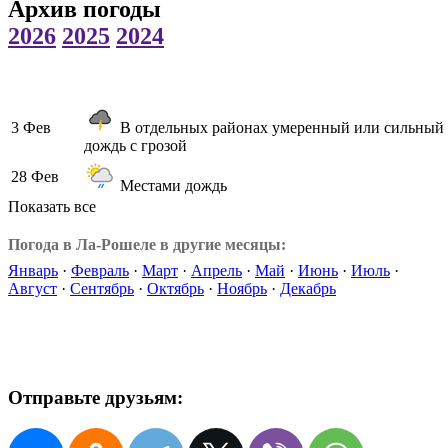
Архив погоды
2026
2025
2024
3 Фев
В отдельных районах умеренный или сильный
дождь с грозой
28 Фев
Местами дождь
Показать все
Погода в Ла-Рошеле в другие месяцы:
Январь
·
Февраль
·
Март
·
Апрель
·
Май
·
Июнь
·
Июль
·
Август
·
Сентябрь
·
Октябрь
·
Ноябрь
·
Декабрь
Отправьте друзьям: