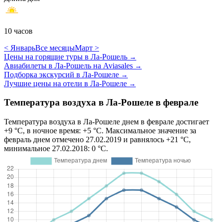
10 часов
< Январь
Все месяцы
Март >
Цены на горящие туры в Ла-Рошель
→
Авиабилеты в Ла-Рошель на Aviasales
→
Подборка экскурсий в Ла-Рошеле
→
Лучшие цены на отели в Ла-Рошеле
→
Температура воздуха в Ла-Рошеле в феврале
Температура воздуха в Ла-Рошеле днем в феврале достигает
+9 °C, в ночное время: +5 °C. Максимальное значение за
февраль днем отмечено 27.02.2019 и равнялось +21 °C,
минимальное 27.02.2018: 0 °C.