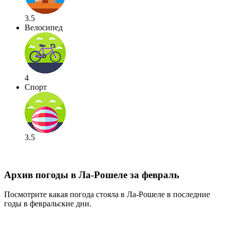
3.5
Велосипед
4
Спорт
3.5
Архив погоды в Ла-Рошеле за февраль
Посмотрите какая погода стояла в Ла-Рошеле в последние
годы в февральские дни.