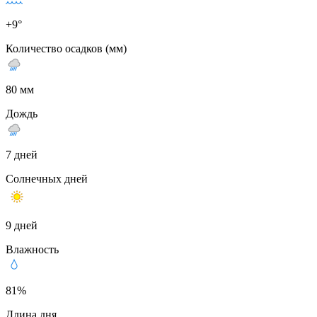
+9°
Количество осадков (мм)
80 мм
Дождь
7 дней
Солнечных дней
9 дней
Влажность
81%
Длина дня