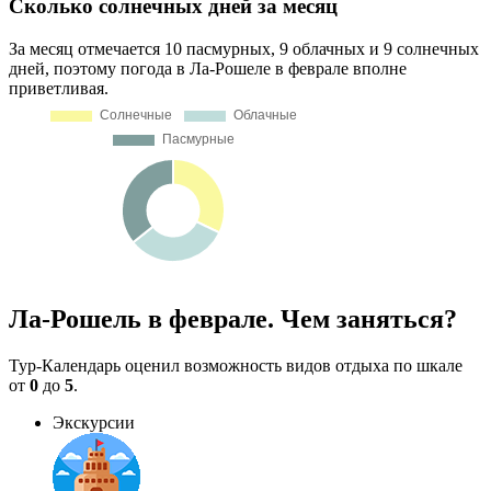
Сколько солнечных дней за месяц
За месяц отмечается 10 пасмурных, 9 облачных и 9 солнечных
дней, поэтому погода в Ла-Рошеле в феврале вполне
приветливая.
Ла-Рошель в феврале. Чем заняться?
Тур-Календарь оценил возможность видов отдыха по шкале
от
0
до
5
.
Экскурсии