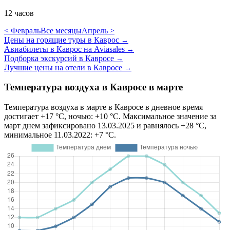
12 часов
< Февраль
Все месяцы
Апрель >
Цены на горящие туры в Каврос
→
Авиабилеты в Каврос на Aviasales
→
Подборка экскурсий в Кавросе
→
Лучшие цены на отели в Кавросе
→
Температура воздуха в Кавросе в марте
Температура воздуха в марте в Кавросе в дневное время
достигает +17 °C, ночью: +10 °C. Максимальное значение за
март днем зафиксировано 13.03.2025 и равнялось +28 °C,
минимальное 11.03.2022: +7 °C.