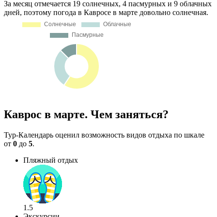
За месяц отмечается 19 солнечных, 4 пасмурных и 9 облачных
дней, поэтому погода в Кавросе в марте довольно солнечная.
Каврос в марте. Чем заняться?
Тур-Календарь оценил возможность видов отдыха по шкале
от
0
до
5
.
Пляжный отдых
1.5
Экскурсии