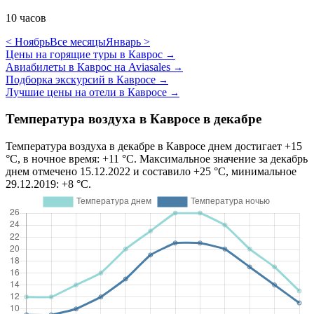
10 часов
< Ноябрь
Все месяцы
Январь >
Цены на горящие туры в Каврос
→
Авиабилеты в Каврос на Aviasales
→
Подборка экскурсий в Кавросе
→
Лучшие цены на отели в Кавросе
→
Температура воздуха в Кавросе в декабре
Температура воздуха в декабре в Кавросе днем достигает +15
°C, в ночное время: +11 °C. Максимальное значение за декабрь
днем отмечено 15.12.2022 и составило +25 °C, минимальное
29.12.2019: +8 °C.