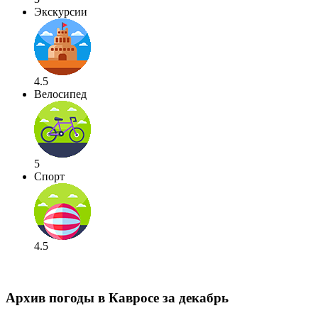
Экскурсии
4.5
Велосипед
5
Спорт
4.5
Архив погоды в Кавросе за декабрь