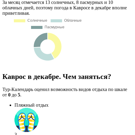
За месяц отмечается 13 солнечных, 8 пасмурных и 10
облачных дней, поэтому погода в Кавросе в декабре вполне
приветливая.
Каврос в декабре. Чем заняться?
Тур-Календарь оценил возможность видов отдыха по шкале
от
0
до
5
.
Пляжный отдых
3