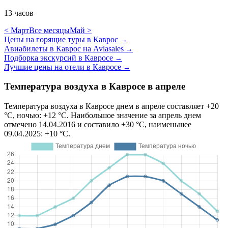
13 часов
< Март
Все месяцы
Май >
Цены на горящие туры в Каврос
→
Авиабилеты в Каврос на Aviasales
→
Подборка экскурсий в Кавросе
→
Лучшие цены на отели в Кавросе
→
Температура воздуха в Кавросе в апреле
Температура воздуха в Кавросе днем в апреле составляет +20
°C, ночью: +12 °C. Наибольшое значение за апрель днем
отмечено 14.04.2016 и составило +30 °C, наименьшее
09.04.2025: +10 °C.