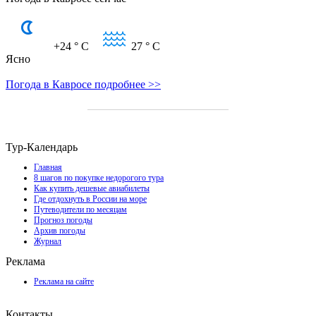
+24
° C
27
° C
Ясно
Погода в Кавросе подробнее >>
Тур-Календарь
Главная
8 шагов по покупке недорогого тура
Как купить дешевые авиабилеты
Где отдохнуть в России на море
Путеводители по месяцам
Прогноз погоды
Архив погоды
Журнал
Реклама
Реклама на сайте
Контакты