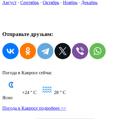
Август
·
Сентябрь
·
Октябрь
·
Ноябрь
·
Декабрь
Отправьте друзьям:
Погода в Кавросе сейчас
+24
° C
28
° C
Ясно
Погода в Кавросе подробнее >>