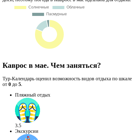
Каврос в мае. Чем заняться?
Тур-Календарь оценил возможность видов отдыха по шкале
от
0
до
5
.
Пляжный отдых
3.5
Экскурсии