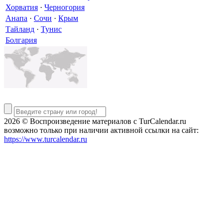
Хорватия
·
Черногория
Анапа
·
Сочи
·
Крым
Тайланд
·
Тунис
Болгария
2026 © Воспроизведение материалов c TurCalendar.ru
возможно только при наличии активной ссылки на сайт:
https://www.turcalendar.ru