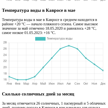
Температура воды в Кавросе в мае
Температура воды в мае в Кавросе в среднем находится в
районе +20 °C — начало пляжного сезона. Самое высокое
значение за май отмечено 18.05.2020 и равнялось +28 °C,
самое низкое 01.05.2023: +16 °C.
Сколько солнечных дней за месяц
За месяц отмечается 26 солнечных, 1 пасмурный и 5 облачных
дней, поэтому погода в Кавросе в мае идеальна для отдыха.