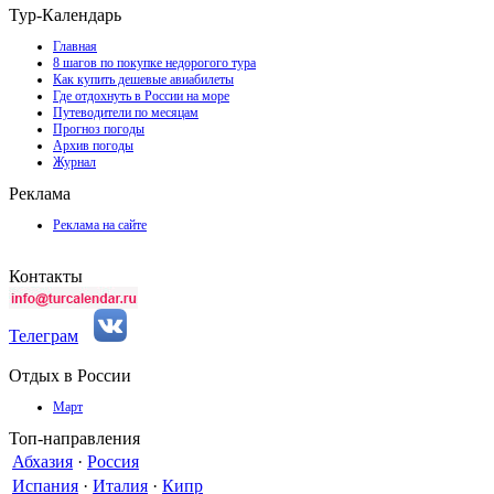
Тур-Календарь
Главная
8 шагов по покупке недорогого тура
Как купить дешевые авиабилеты
Где отдохнуть в России на море
Путеводители по месяцам
Прогноз погоды
Архив погоды
Журнал
Реклама
Реклама на сайте
Контакты
Телеграм
Отдых в России
Март
Топ-направления
Абхазия
·
Россия
Испания
·
Италия
·
Кипр