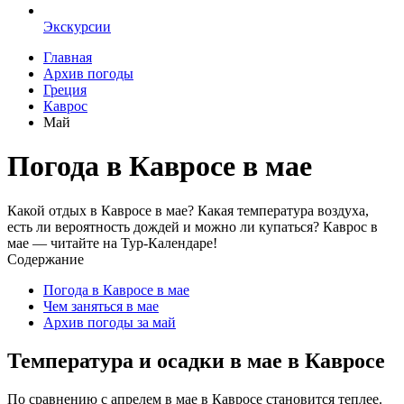
Экскурсии
Главная
Архив погоды
Греция
Каврос
Май
Погода в Кавросе в мае
Какой отдых в Кавросе в мае? Какая температура воздуха,
есть ли вероятность дождей и можно ли купаться? Каврос в
мае — читайте на Тур-Календаре!
Содержание
Погода в Кавросе в мае
Чем заняться в мае
Архив погоды за май
Температура и осадки в мае в Кавросе
По сравнению с апрелем в мае в Кавросе становится теплее.