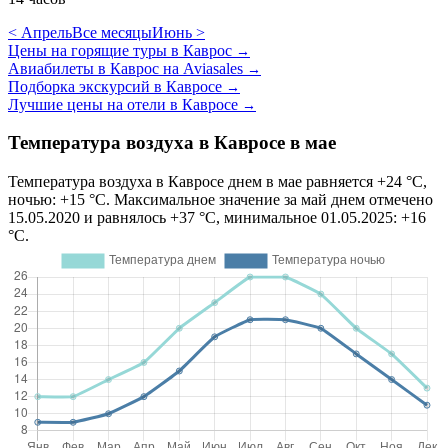
< Апрель
Все месяцы
Июнь >
Цены на горящие туры в Каврос
→
Авиабилеты в Каврос на Aviasales
→
Подборка экскурсий в Кавросе
→
Лучшие цены на отели в Кавросе
→
Температура воздуха в Кавросе в мае
Температура воздуха в Кавросе днем в мае равняется +24 °C,
ночью: +15 °C. Максимальное значение за май днем отмечено
15.05.2020 и равнялось +37 °C, минимальное 01.05.2025: +16
°C.