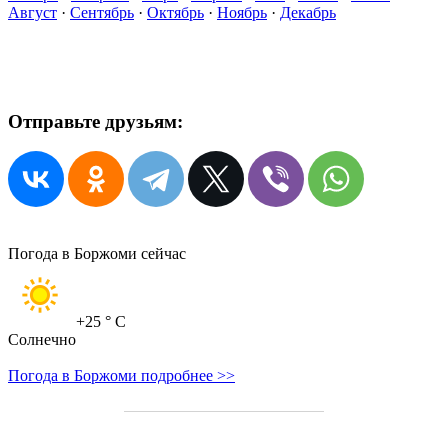
Август
·
Сентябрь
·
Октябрь
·
Ноябрь
·
Декабрь
Отправьте друзьям:
Погода в Боржоми сейчас
+25
° C
Солнечно
Погода в Боржоми подробнее >>