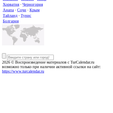
Хорватия
·
Черногория
Анапа
·
Сочи
·
Крым
Тайланд
·
Тунис
Болгария
2026 © Воспроизведение материалов c TurCalendar.ru
возможно только при наличии активной ссылки на сайт:
https://www.turcalendar.ru