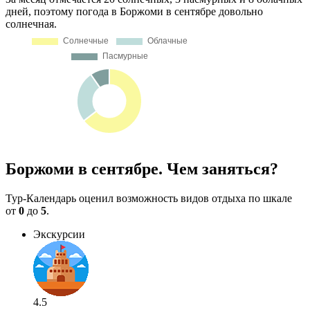
дней, поэтому погода в Боржоми в сентябре довольно
солнечная.
Боржоми в сентябре. Чем заняться?
Тур-Календарь оценил возможность видов отдыха по шкале
от
0
до
5
.
Экскурсии
4.5