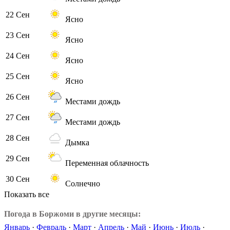
22 Сен
Ясно
23 Сен
Ясно
24 Сен
Ясно
25 Сен
Ясно
26 Сен
Местами дождь
27 Сен
Местами дождь
28 Сен
Дымка
29 Сен
Переменная облачность
30 Сен
Солнечно
Показать все
Погода в Боржоми в другие месяцы:
Январь
·
Февраль
·
Март
·
Апрель
·
Май
·
Июнь
·
Июль
·