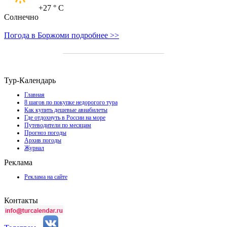
+27
° C
Солнечно
Погода в Боржоми подробнее >>
Тур-Календарь
Главная
8 шагов по покупке недорогого тура
Как купить дешевые авиабилеты
Где отдохнуть в России на море
Путеводители по месяцам
Прогноз погоды
Архив погоды
Журнал
Реклама
Реклама на сайте
Контакты