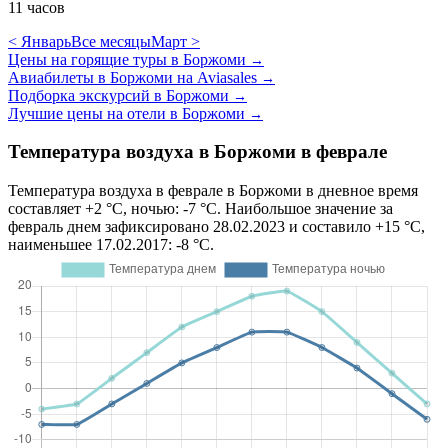
11 часов
< Январь
Все месяцы
Март >
Цены на горящие туры в Боржоми
→
Авиабилеты в Боржоми на Aviasales
→
Подборка экскурсий в Боржоми
→
Лучшие цены на отели в Боржоми
→
Температура воздуха в Боржоми в феврале
Температура воздуха в феврале в Боржоми в дневное время
составляет +2 °C, ночью: -7 °C. Наибольшое значение за
февраль днем зафиксировано 28.02.2023 и составило +15 °C,
наименьшее 17.02.2017: -8 °C.