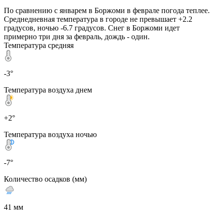
По сравнению с январем в Боржоми в феврале погода теплее.
Среднедневная температура в городе не превышает +2.2
градусов, ночью -6.7 градусов. Снег в Боржоми идет
примерно три дня за февраль, дождь - один.
Температура средняя
-3°
Температура воздуха днем
+2°
Температура воздуха ночью
-7°
Количество осадков (мм)
41 мм