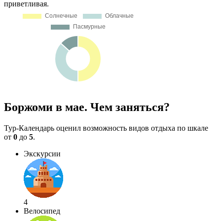
приветливая.
Боржоми в мае. Чем заняться?
Тур-Календарь оценил возможность видов отдыха по шкале
от
0
до
5
.
Экскурсии
4
Велосипед