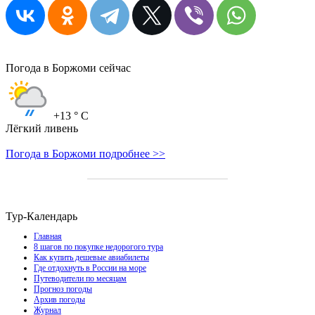
Погода в Боржоми сейчас
+13
° C
Лёгкий ливень
Погода в Боржоми подробнее >>
Тур-Календарь
Главная
8 шагов по покупке недорогого тура
Как купить дешевые авиабилеты
Где отдохнуть в России на море
Путеводители по месяцам
Прогноз погоды
Архив погоды
Журнал