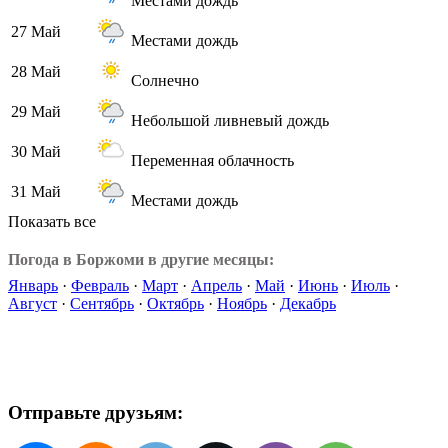
Местами дождь
27 Май
Местами дождь
28 Май
Солнечно
29 Май
Небольшой ливневый дождь
30 Май
Переменная облачность
31 Май
Местами дождь
Показать все
Погода в Боржоми в другие месяцы:
Январь
·
Февраль
·
Март
·
Апрель
·
Май
·
Июнь
·
Июль
·
Август
·
Сентябрь
·
Октябрь
·
Ноябрь
·
Декабрь
Отправьте друзьям: