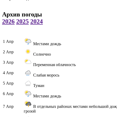
Архив погоды
2026
2025
2024
1 Апр
Местами дождь
2 Апр
Солнечно
3 Апр
Переменная облачность
4 Апр
Слабая морось
5 Апр
Туман
6 Апр
Местами дождь
7 Апр
В отдельных районах местами небольшой дож
грозой