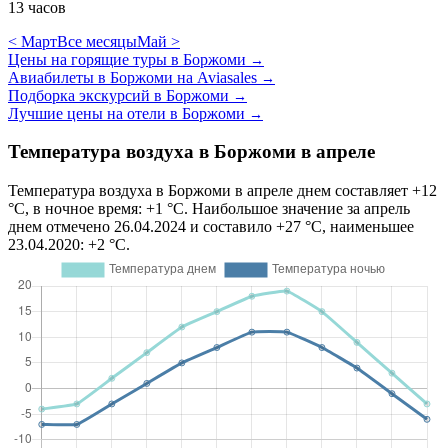
13 часов
< Март
Все месяцы
Май >
Цены на горящие туры в Боржоми
→
Авиабилеты в Боржоми на Aviasales
→
Подборка экскурсий в Боржоми
→
Лучшие цены на отели в Боржоми
→
Температура воздуха в Боржоми в апреле
Температура воздуха в Боржоми в апреле днем составляет +12
°C, в ночное время: +1 °C. Наибольшое значение за апрель
днем отмечено 26.04.2024 и составило +27 °C, наименьшее
23.04.2020: +2 °C.