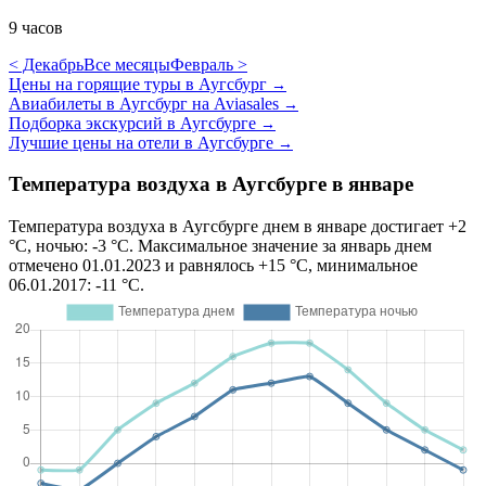
9 часов
< Декабрь
Все месяцы
Февраль >
Цены на горящие туры в Аугсбург
→
Авиабилеты в Аугсбург на Aviasales
→
Подборка экскурсий в Аугсбурге
→
Лучшие цены на отели в Аугсбурге
→
Температура воздуха в Аугсбурге в январе
Температура воздуха в Аугсбурге днем в январе достигает +2
°C, ночью: -3 °C. Максимальное значение за январь днем
отмечено 01.01.2023 и равнялось +15 °C, минимальное
06.01.2017: -11 °C.