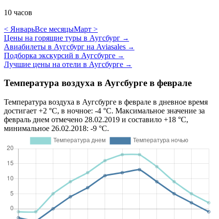
10 часов
< Январь
Все месяцы
Март >
Цены на горящие туры в Аугсбург
→
Авиабилеты в Аугсбург на Aviasales
→
Подборка экскурсий в Аугсбурге
→
Лучшие цены на отели в Аугсбурге
→
Температура воздуха в Аугсбурге в феврале
Температура воздуха в Аугсбурге в феврале в дневное время
достигает +2 °C, в ночное: -4 °C. Максимальное значение за
февраль днем отмечено 28.02.2019 и составило +18 °C,
минимальное 26.02.2018: -9 °C.