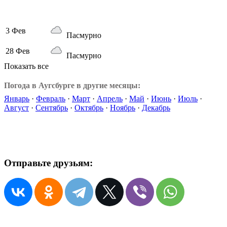
3 Фев
Пасмурно
28 Фев
Пасмурно
Показать все
Погода в Аугсбурге в другие месяцы:
Январь
·
Февраль
·
Март
·
Апрель
·
Май
·
Июнь
·
Июль
·
Август
·
Сентябрь
·
Октябрь
·
Ноябрь
·
Декабрь
Отправьте друзьям: