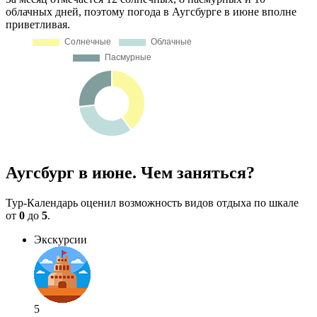
облачных дней, поэтому погода в Аугсбурге в июне вполне
приветливая.
Аугсбург в июне. Чем заняться?
Тур-Календарь оценил возможность видов отдыха по шкале
от
0
до
5
.
Экскурсии
5