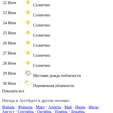
22 Июн
Солнечно
23 Июн
Солнечно
24 Июн
Солнечно
25 Июн
Солнечно
26 Июн
Солнечно
27 Июн
Солнечно
28 Июн
Солнечно
29 Июн
Местами дождь поблизости
30 Июн
Переменная облачность
Показать все
Погода в Аугсбурге в другие месяцы:
Январь
·
Февраль
·
Март
·
Апрель
·
Май
·
Июнь
·
Июль
·
Август
·
Сентябрь
·
Октябрь
·
Ноябрь
·
Декабрь