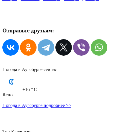
Отправьте друзьям:
Погода в Аугсбурге сейчас
+16
° C
Ясно
Погода в Аугсбурге подробнее >>
Тур-Календарь