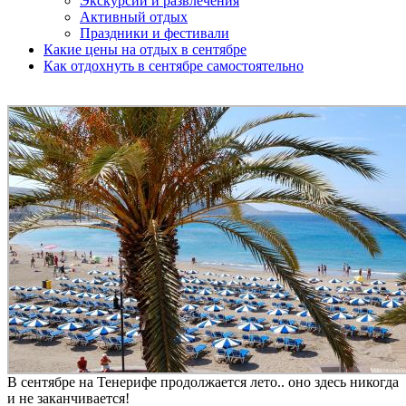
Экскурсии и развлечения
Активный отдых
Праздники и фестивали
Какие цены на отдых в сентябре
Как отдохнуть в сентябре самостоятельно
В сентябре на Тенерифе продолжается лето.. оно здесь никогда
и не заканчивается!