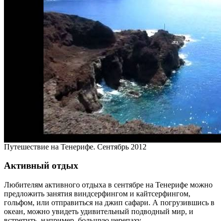
Путешествие на Тенерифе. Сентябрь 2012
Активный отдых
Любителям активного отдыха в сентябре на Тенерифе можно
предложить занятия виндсерфингом и кайтсерфингом,
гольфом, или отправиться на джип сафари. А погрузившись в
океан, можно увидеть удивительный подводный мир, и
встретить, например, большую черепаху.