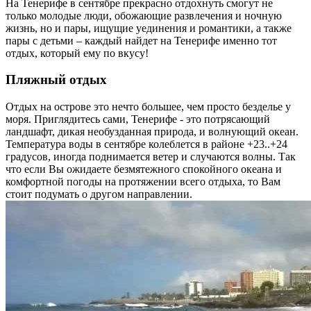
На Тенерифе в сентябре прекрасно отдохнуть смогут не
только молодые люди, обожающие развлечения и ночную
жизнь, но и пары, ищущие уединения и романтики, а также
пары с детьми – каждый найдет на Тенерифе именно тот
отдых, который ему по вкусу!
Пляжный отдых
Отдых на острове это нечто большее, чем просто безделье у
моря. Приглядитесь сами, Тенерифе - это потрясающий
ландшафт, дикая необузданная природа, и волнующий океан.
Температура воды в сентябре колеблется в районе +23..+24
градусов, иногда поднимается ветер и случаются волны. Так
что если Вы ожидаете безмятежного спокойного океана и
комфортной погоды на протяжении всего отдыха, то Вам
стоит подумать о другом направлении.