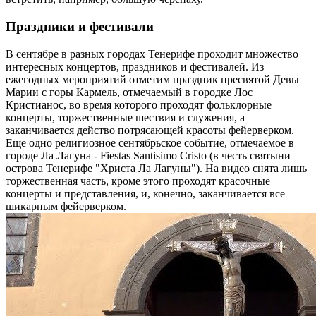
Праздники и фестивали
В сентябре в разных городах Тенерифе проходит множество
интересных концертов, праздников и фестивалей. Из
ежегодных мероприятий отметим праздник пресвятой Девы
Марии с горы Кармель, отмечаемый в городке Лос
Кристианос, во время которого проходят фольклорные
концерты, торжественные шествия и служения, а
заканчивается действо потрясающей красоты фейерверком.
Еще одно религиозное сентябрьское событие, отмечаемое в
городе Ла Лагуна - Fiestas Santisimo Cristo (в честь святыни
острова Тенерифе "Христа Ла Лагуны"). На видео снята лишь
торжественная часть, кроме этого проходят красочные
концерты и представления, и, конечно, заканчивается все
шикарным фейерверком.