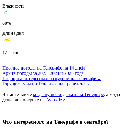
Влажность
68%
Длина дня
12 часов
Прогноз погоды на Тенерифе на 14 дней
→
Архив погоды за 2023, 2024 и 2025 годa
→
Подборка интересных экскурсий на Тенерифе
→
Горящие туры на Тенерифе на Травелате
→
Читайте также
когда лучше отдыхать на Тенерифе
, а когда
дешевле смотрите на
Aviasales
:
Что интересного на Тенерифе в сентябре?