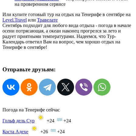
на проверенном сервисе
Или купите готовый тур на отдых на Тенерифе в сентябре на
Level.Travel
или
Травелате
Сентябрь подходит для любого вида отдыха - погода в начале
осени потрясающая, а океан наконец прогрелся за лето и
радует приятными температурами. Надеемся, что Тур-
Календарь ответил Вам на вопрос, чем хорошо отдых на
Тенерифе в сентябре!
Отправьте друзьям:
Погода на Тенерифе сейчас
Гольф дель Сур
+24
+24
Коста Адехе
+26
+24