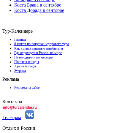
Коста Брава в сентябре
Коста Дорада в сентябре
Тур-Календарь
Главная
8 шагов по покупке недорогого тура
Как купить дешевые авиабилеты
Где отдохнуть в России на море
Путеводители по месяцам
Прогноз погоды
Архив погоды
Журнал
Реклама
Реклама на сайте
Контакты
Телеграм
Отдых в России