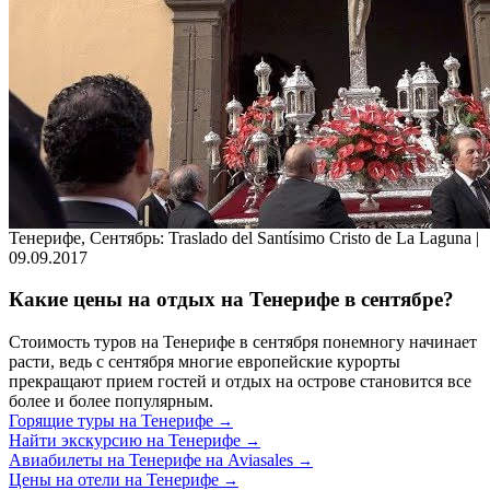
Тенерифе, Сентябрь: Traslado del Santísimo Cristo de La Laguna |
09.09.2017
Какие цены на отдых на Тенерифе в сентябре?
Стоимость туров на Тенерифе в сентября понемногу начинает
расти, ведь с сентября многие европейские курорты
прекращают прием гостей и отдых на острове становится все
более и более популярным.
Горящие туры на Тенерифе
→
Найти экскурсию на Тенерифе
→
Авиабилеты на Тенерифе на Aviasales
→
Цены на отели на Тенерифе
→