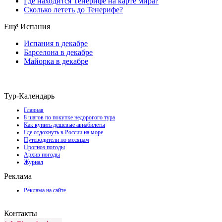
Где находится Тенерифе на карте мира?
Сколько лететь до Тенерифе?
Ещё Испания
Испания в декабре
Барселона в декабре
Майорка в декабре
Тур-Календарь
Главная
8 шагов по покупке недорогого тура
Как купить дешевые авиабилеты
Где отдохнуть в России на море
Путеводители по месяцам
Прогноз погоды
Архив погоды
Журнал
Реклама
Реклама на сайте
Контакты