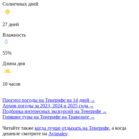
Солнечных дней
27 дней
Влажность
55%
Длина дня
10 часов
Прогноз погоды на Тенерифе на 14 дней
→
Архив погоды за 2023, 2024 и 2025 годa
→
Подборка интересных экскурсий на Тенерифе
→
Горящие туры на Тенерифе на Травелате
→
Читайте также
когда лучше отдыхать на Тенерифе
, а когда
дешевле смотрите на
Aviasales
: