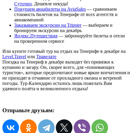
Суточно
. Дешевле некуда!
Покупаем авиабилеты на AviaSales
— сравниваем
стоимость билетов на Тенерифе от всех агентств и
авиакомпаний
Заказываем экскурсии на Tripster
— выбираем и
бронируем экскурсии на декабрь
Яндекс.Путешествия
— забронируйте билеты и отели
на проверенном сервисе
Или купите готовый тур на отдых на Тенерифе в декабре на
Level.Travel
или
Травелате
Поездка на Тенериф в декабре выходит без привязки к
купанию и загару. Он, скорее всего, для «понимающих
туристов», которые предпочитают новые яркие впечатления и
не приходят в отчаяние от прохладного океана и ветреной
погоды. Тур-Календарю осталось лишь пожелать Вам
удачного полёта и великолепного отдыха!
Отправьте друзьям: