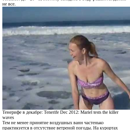
не все.
Тенерифе в декабре: Tenerife Dec 2012: Mariel tests the killer
waves
Тем не менее принятие воздушных ванн частенько
практикуется в отсутствие ветреной погоды. На курортах