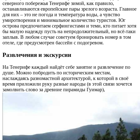
северного побережья Тенерифе зимой, как правило,
останавливаются европейские пары зрелого возраста. Главное
для них – это не погода и температура воды, а чувство
умиротворения и минимальное количество туристов. Юг
острова предпочитаем серфингистами и теми, кто питает хотя
бы малую надежду пусть на непродолжительный, но всё-таки
заплыв. В любом случае советуем бронировать номер в том
отеле, где предусмотрен бассейн с подогревом.
Развлечения и экскурсии
На Тенерифе каждый найдёт себе занятие и развлечение по
душе. Можно побродить по историческим местам,
наслаждаясь разномастной архитектурой, к которой в своё
время приложили руку разные народы (в этой связи хочется
замолвить слово за древние пирамиды Гуимар),