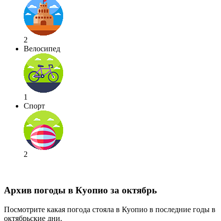
2
Велосипед
1
Спорт
2
Архив погоды в Куопио за октябрь
Посмотрите какая погода стояла в Куопио в последние годы в
октябрьские дни.