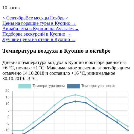
10 часов
< Сентябрь
Все месяцы
Ноябрь >
Цены на горящие туры в Куопио
→
Авиабилеты в Куопио на Aviasales
→
Подборка экскурсий в Куопио
→
Лучшие цены на отели в Куопио
→
Температура воздуха в Куопио в октябре
Дневная температура воздуха в Куопио в октябре равняется
+6 °C, ночная: +1 °C. Максимальное значение за октябрь днем
отмечено 14.10.2018 и составило +16 °C, минимальное
30.10.2019: -3 °C.