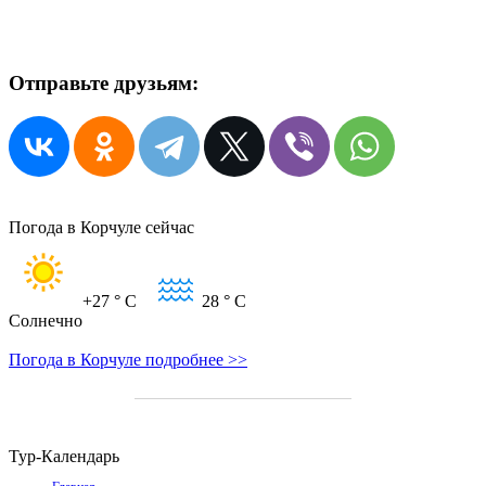
Отправьте друзьям:
Погода в Корчуле сейчас
+27
° C
28
° C
Солнечно
Погода в Корчуле подробнее >>
Тур-Календарь