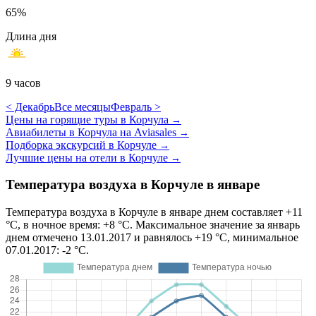
65%
Длина дня
9 часов
< Декабрь
Все месяцы
Февраль >
Цены на горящие туры в Корчула
→
Авиабилеты в Корчула на Aviasales
→
Подборка экскурсий в Корчуле
→
Лучшие цены на отели в Корчуле
→
Температура воздуха в Корчуле в январе
Температура воздуха в Корчуле в январе днем составляет +11
°C, в ночное время: +8 °C. Максимальное значение за январь
днем отмечено 13.01.2017 и равнялось +19 °C, минимальное
07.01.2017: -2 °C.