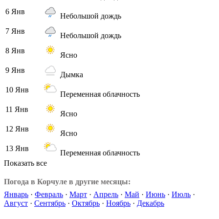
6 Янв
Небольшой дождь
7 Янв
Небольшой дождь
8 Янв
Ясно
9 Янв
Дымка
10 Янв
Переменная облачность
11 Янв
Ясно
12 Янв
Ясно
13 Янв
Переменная облачность
Показать все
Погода в Корчуле в другие месяцы:
Январь
·
Февраль
·
Март
·
Апрель
·
Май
·
Июнь
·
Июль
·
Август
·
Сентябрь
·
Октябрь
·
Ноябрь
·
Декабрь