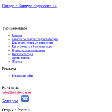
Погода в Корчуле подробнее >>
Тур-Календарь
Главная
8 шагов по покупке недорогого тура
Как купить дешевые авиабилеты
Где отдохнуть в России на море
Путеводители по месяцам
Прогноз погоды
Архив погоды
Журнал
Реклама
Реклама на сайте
Контакты
Телеграм
Отдых в России