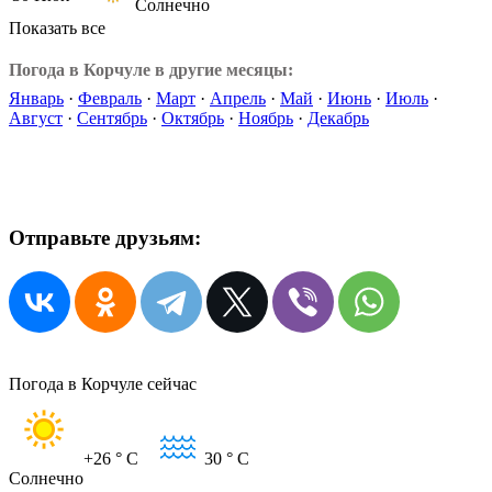
Солнечно
Показать все
Погода в Корчуле в другие месяцы:
Январь
·
Февраль
·
Март
·
Апрель
·
Май
·
Июнь
·
Июль
·
Август
·
Сентябрь
·
Октябрь
·
Ноябрь
·
Декабрь
Отправьте друзьям:
Погода в Корчуле сейчас
+26
° C
30
° C
Солнечно