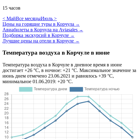
15 часов
< Май
Все месяцы
Июль >
Цены на горящие туры в Корчула
→
Авиабилеты в Корчула на Aviasales
→
Подборка экскурсий в Корчуле
→
Лучшие цены на отели в Корчуле
→
Температура воздуха в Корчуле в июне
Температура воздуха в Корчуле в дневное время в июне
достигает +26 °C, в ночное: +21 °C. Максимальное значение за
июнь днем отмечено 23.06.2021 и равнялось +39 °C,
минимальное 01.06.2019: +20 °C.