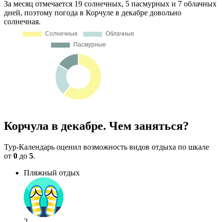
За месяц отмечается 19 солнечных, 5 пасмурных и 7 облачных
дней, поэтому погода в Корчуле в декабре довольно
солнечная.
Корчула в декабре. Чем заняться?
Тур-Календарь оценил возможность видов отдыха по шкале
от
0
до
5
.
Пляжный отдых
2