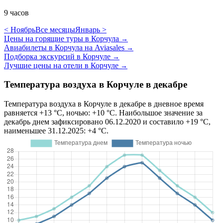
9 часов
< Ноябрь
Все месяцы
Январь >
Цены на горящие туры в Корчула
→
Авиабилеты в Корчула на Aviasales
→
Подборка экскурсий в Корчуле
→
Лучшие цены на отели в Корчуле
→
Температура воздуха в Корчуле в декабре
Температура воздуха в Корчуле в декабре в дневное время
равняется +13 °C, ночью: +10 °C. Наибольшое значение за
декабрь днем зафиксировано 06.12.2020 и составило +19 °C,
наименьшее 31.12.2025: +4 °C.