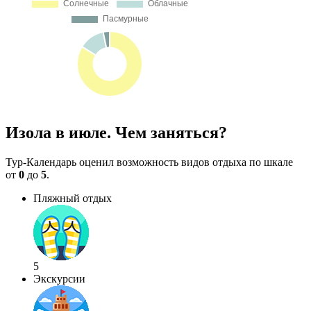
Изола в июле. Чем заняться?
Тур-Календарь оценил возможность видов отдыха по шкале
от
0
до
5
.
Пляжный отдых
5
Экскурсии