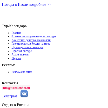
Погода в Изоле подробнее >>
Тур-Календарь
Главная
8 шагов по покупке недорогого тура
Как купить дешевые авиабилеты
Где отдохнуть в России на море
Путеводители по месяцам
Прогноз погоды
Архив погоды
Журнал
Реклама
Реклама на сайте
Контакты
Телеграм
Отдых в России