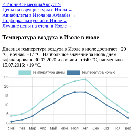
< Июнь
Все месяцы
Август >
Цены на горящие туры в Изола
→
Авиабилеты в Изола на Aviasales
→
Подборка экскурсий в Изоле
→
Лучшие цены на отели в Изоле
→
Температура воздуха в Изоле в июле
Дневная температура воздуха в Изоле в июле достигает +29
°C, ночная: +17 °C. Наибольшое значение за июль днем
зафиксировано 30.07.2020 и составило +40 °C, наименьшее
15.07.2016: +19 °C.