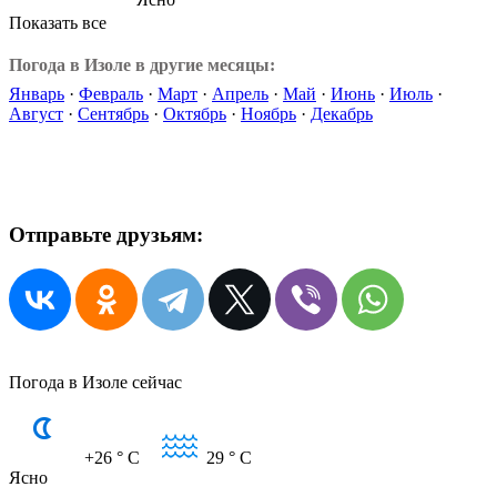
Показать все
Погода в Изоле в другие месяцы:
Январь
·
Февраль
·
Март
·
Апрель
·
Май
·
Июнь
·
Июль
·
Август
·
Сентябрь
·
Октябрь
·
Ноябрь
·
Декабрь
Отправьте друзьям:
Погода в Изоле сейчас
+26
° C
29
° C
Ясно