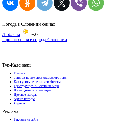
Погода в Словении сейчас
Любляна
+27
Прогноз на все города Словении
Тур-Календарь
Главная
8 шагов по покупке недорогого тура
Как купить дешевые авиабилеты
Где отдохнуть в России на море
Путеводители по месяцам
Прогноз погоды
Архив погоды
Журнал
Реклама
Реклама на сайте