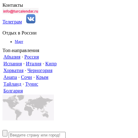
Контакты
Телеграм
Отдых в России
Март
Топ-направления
Абхазия
·
Россия
Испания
·
Италия
·
Кипр
Хорватия
·
Черногория
Анапа
·
Сочи
·
Крым
Тайланд
·
Тунис
Болгария