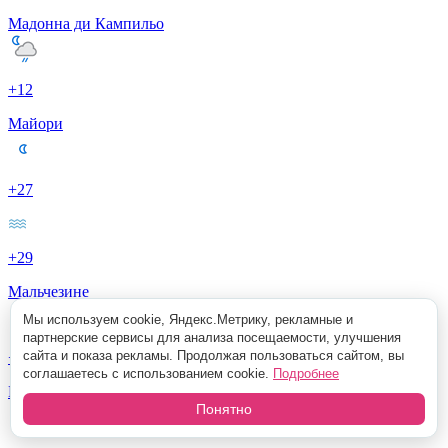
Мадонна ди Кампильо
+12
Майори
+27
+29
Мальчезине
Мы используем cookie, Яндекс.Метрику, рекламные и
партнерские сервисы для анализа посещаемости, улучшения
сайта и показа рекламы. Продолжая пользоваться сайтом, вы
+18
соглашаетесь с использованием cookie.
Подробнее
Масса Лубренце
Понятно