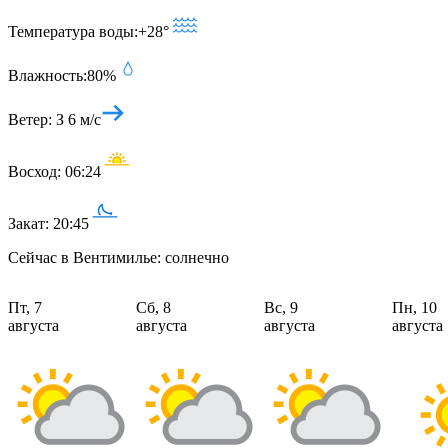
Температура воды:
+28°
Влажность:
80%
Ветер:
З 6 м/с
Восход:
06:24
Закат:
20:45
Сейчас в Вентимилье: солнечно
Пт, 7
Сб, 8
Вс, 9
Пн, 10
августа
августа
августа
августа