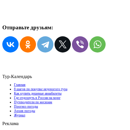
Отправьте друзьям:
Тур-Календарь
Главная
8 шагов по покупке недорогого тура
Как купить дешевые авиабилеты
Где отдохнуть в России на море
Путеводители по месяцам
Прогноз погоды
Архив погоды
Журнал
Реклама