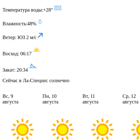
Температура воды:
+28°
Влажность:
48%
Ветер:
ЮЗ 2 м/с
Восход:
06:17
Закат:
20:34
Сейчас в Ла-Специи: солнечно
Вс, 9
Пн, 10
Вт, 11
Ср, 12
августа
августа
августа
августа