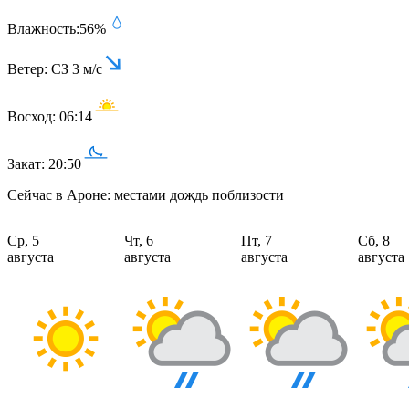
Влажность:
56%
Ветер:
СЗ 3 м/с
Восход:
06:14
Закат:
20:50
Сейчас в Ароне: местами дождь поблизости
Ср, 5
Чт, 6
Пт, 7
Сб, 8
августа
августа
августа
августа