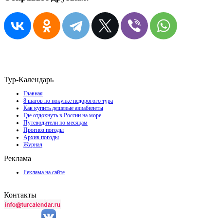
Тур-Календарь
Главная
8 шагов по покупке недорогого тура
Как купить дешевые авиабилеты
Где отдохнуть в России на море
Путеводители по месяцам
Прогноз погоды
Архив погоды
Журнал
Реклама
Реклама на сайте
Контакты