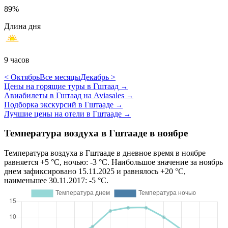
89%
Длина дня
9 часов
< Октябрь
Все месяцы
Декабрь >
Цены на горящие туры в Гштаад
→
Авиабилеты в Гштаад на Aviasales
→
Подборка экскурсий в Гштааде
→
Лучшие цены на отели в Гштааде
→
Температура воздуха в Гштааде в ноябре
Температура воздуха в Гштааде в дневное время в ноябре
равняется +5 °C, ночью: -3 °C. Наибольшое значение за ноябрь
днем зафиксировано 15.11.2025 и равнялось +20 °C,
наименьшее 30.11.2017: -5 °C.