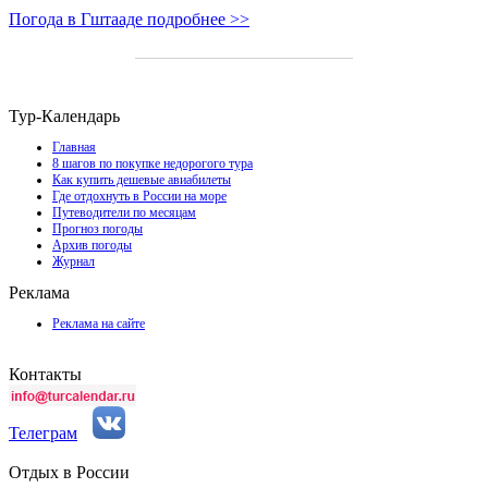
Погода в Гштааде подробнее >>
Тур-Календарь
Главная
8 шагов по покупке недорогого тура
Как купить дешевые авиабилеты
Где отдохнуть в России на море
Путеводители по месяцам
Прогноз погоды
Архив погоды
Журнал
Реклама
Реклама на сайте
Контакты
Телеграм
Отдых в России