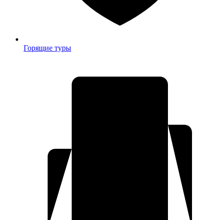
Горящие туры