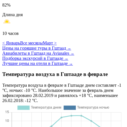
82%
Длина дня
10 часов
< Январь
Все месяцы
Март >
Цены на горящие туры в Гштаад
→
Авиабилеты в Гштаад на Aviasales
→
Подборка экскурсий в Гштааде
→
Лучшие цены на отели в Гштааде
→
Температура воздуха в Гштааде в феврале
Температура воздуха в феврале в Гштааде днем составляет -1
°C, ночью: -10 °C. Наибольшое значение за февраль днем
зафиксировано 28.02.2019 и равнялось +18 °C, наименьшее
26.02.2018: -12 °C.