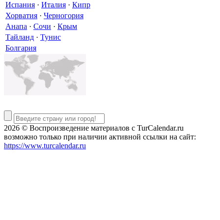
Испания
·
Италия
·
Кипр
Хорватия
·
Черногория
Анапа
·
Сочи
·
Крым
Тайланд
·
Тунис
Болгария
2026 © Воспроизведение материалов c TurCalendar.ru
возможно только при наличии активной ссылки на сайт:
https://www.turcalendar.ru