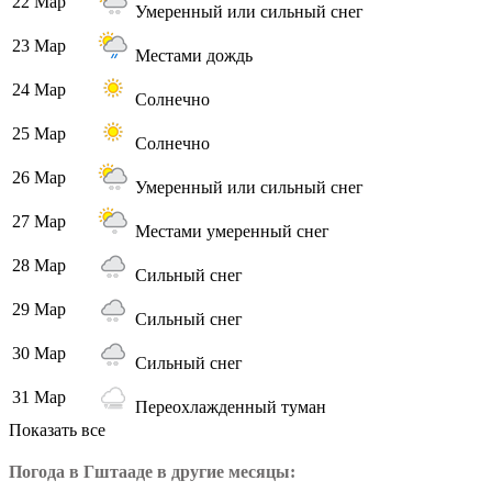
22 Мар
Умеренный или сильный снег
23 Мар
Местами дождь
24 Мар
Солнечно
25 Мар
Солнечно
26 Мар
Умеренный или сильный снег
27 Мар
Местами умеренный снег
28 Мар
Сильный снег
29 Мар
Сильный снег
30 Мар
Сильный снег
31 Мар
Переохлажденный туман
Показать все
Погода в Гштааде в другие месяцы: