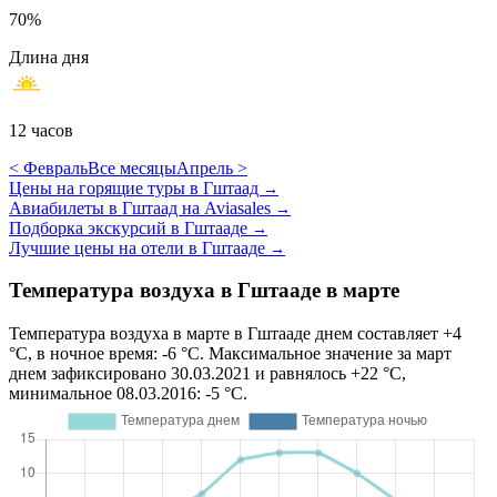
70%
Длина дня
12 часов
< Февраль
Все месяцы
Апрель >
Цены на горящие туры в Гштаад
→
Авиабилеты в Гштаад на Aviasales
→
Подборка экскурсий в Гштааде
→
Лучшие цены на отели в Гштааде
→
Температура воздуха в Гштааде в марте
Температура воздуха в марте в Гштааде днем составляет +4
°C, в ночное время: -6 °C. Максимальное значение за март
днем зафиксировано 30.03.2021 и равнялось +22 °C,
минимальное 08.03.2016: -5 °C.