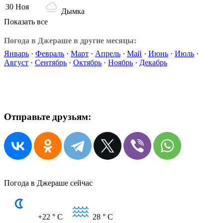
30 Ноя
Дымка
Показать все
Погода в Джераше в другие месяцы:
Январь
·
Февраль
·
Март
·
Апрель
·
Май
·
Июнь
·
Июль
·
Август
·
Сентябрь
·
Октябрь
·
Ноябрь
·
Декабрь
Отправьте друзьям:
Погода в Джераше сейчас
+22
° C
28
° C