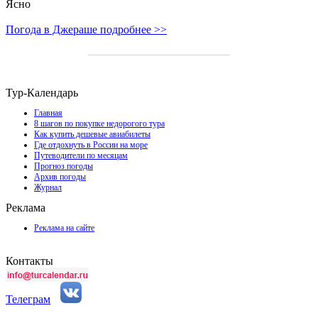
Ясно
Погода в Джераше подробнее >>
Тур-Календарь
Главная
8 шагов по покупке недорогого тура
Как купить дешевые авиабилеты
Где отдохнуть в России на море
Путеводители по месяцам
Прогноз погоды
Архив погоды
Журнал
Реклама
Реклама на сайте
Контакты
Телеграм