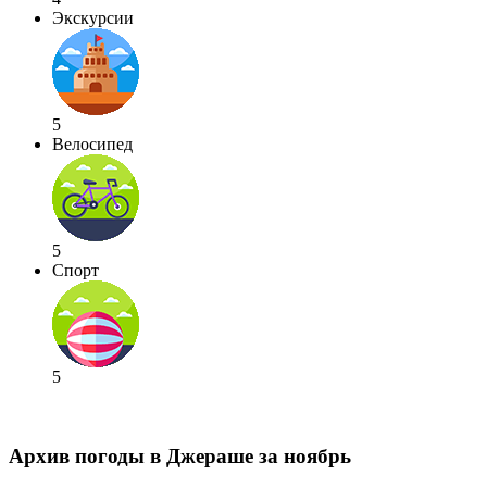
Экскурсии
5
Велосипед
5
Спорт
5
Архив погоды в Джераше за ноябрь