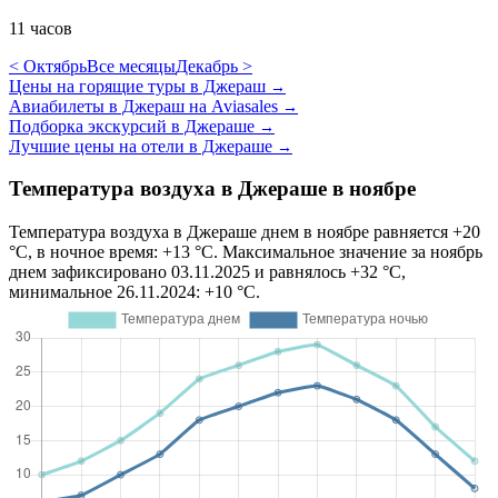
11 часов
< Октябрь
Все месяцы
Декабрь >
Цены на горящие туры в Джераш
→
Авиабилеты в Джераш на Aviasales
→
Подборка экскурсий в Джераше
→
Лучшие цены на отели в Джераше
→
Температура воздуха в Джераше в ноябре
Температура воздуха в Джераше днем в ноябре равняется +20
°C, в ночное время: +13 °C. Максимальное значение за ноябрь
днем зафиксировано 03.11.2025 и равнялось +32 °C,
минимальное 26.11.2024: +10 °C.