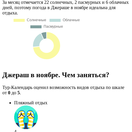
За месяц отмечается 22 солнечных, 2 пасмурных и 6 облачных
дней, поэтому погода в Джераше в ноябре идеальна для
отдыха.
Джераш в ноябре. Чем заняться?
Тур-Календарь оценил возможность видов отдыха по шкале
от
0
до
5
.
Пляжный отдых
4