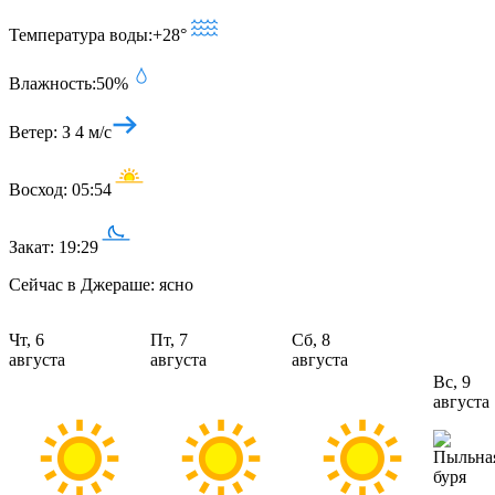
Температура воды:
+28°
Влажность:
50%
Ветер:
З 4 м/с
Восход:
05:54
Закат:
19:29
Сейчас в Джераше: ясно
Чт, 6
Пт, 7
Сб, 8
августа
августа
августа
Вс, 9
августа