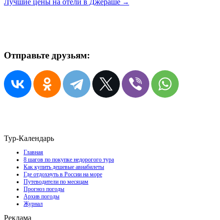
Лучшие цены на отели в Джераше
→
Отправьте друзьям:
Тур-Календарь
Главная
8 шагов по покупке недорогого тура
Как купить дешевые авиабилеты
Где отдохнуть в России на море
Путеводители по месяцам
Прогноз погоды
Архив погоды
Журнал
Реклама