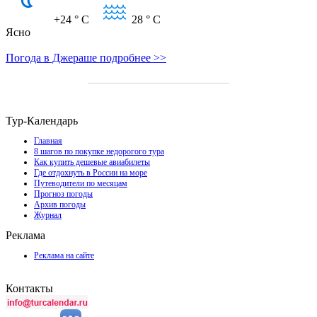
+24
° C
28
° C
Ясно
Погода в Джераше подробнее >>
Тур-Календарь
Главная
8 шагов по покупке недорогого тура
Как купить дешевые авиабилеты
Где отдохнуть в России на море
Путеводители по месяцам
Прогноз погоды
Архив погоды
Журнал
Реклама
Реклама на сайте
Контакты