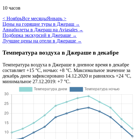
10 часов
< Ноябрь
Все месяцы
Январь >
Цены на горящие туры в Джераш
→
Авиабилеты в Джераш на Aviasales
→
Подборка экскурсий в Джераше
→
Лучшие цены на отели в Джераше
→
Температура воздуха в Джераше в декабре
Температура воздуха в Джераше в дневное время в декабре
составляет +15 °C, ночью: +8 °C. Максимальное значение за
декабрь днем зафиксировано 14.12.2020 и равнялось +24 °C,
минимальное 27.12.2019: +7 °C.