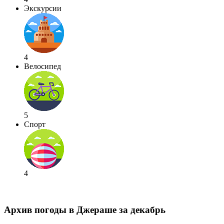
Экскурсии
4
Велосипед
5
Спорт
4
Архив погоды в Джераше за декабрь