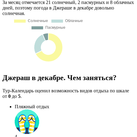
За месяц отмечается 21 солнечный, 2 пасмурных и 8 облачных
дней, поэтому погода в Джераше в декабре довольно
солнечная.
Джераш в декабре. Чем заняться?
Тур-Календарь оценил возможность видов отдыха по шкале
от
0
до
5
.
Пляжный отдых
4