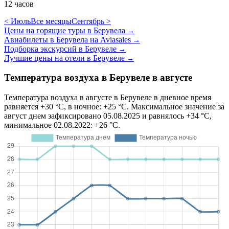
12 часов
< Июль
Все месяцы
Сентябрь >
Цены на горящие туры в Берувела
→
Авиабилеты в Берувела на Aviasales
→
Подборка экскурсий в Берувеле
→
Лучшие цены на отели в Берувеле
→
Температура воздуха в Берувеле в августе
Температура воздуха в августе в Берувеле в дневное время
равняется +30 °C, в ночное: +25 °C. Максимальное значение за
август днем зафиксировано 05.08.2025 и равнялось +34 °C,
минимальное 02.08.2022: +26 °C.