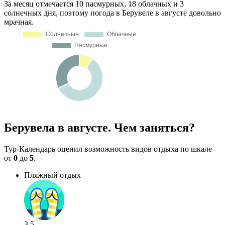
За месяц отмечается 10 пасмурных, 18 облачных и 3
солнечных дня, поэтому погода в Берувеле в августе довольно
мрачная.
Берувела в августе. Чем заняться?
Тур-Календарь оценил возможность видов отдыха по шкале
от
0
до
5
.
Пляжный отдых
3.5