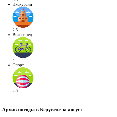
Экскурсии
2.5
Велосипед
4
Спорт
2.5
Архив погоды в Берувеле за август