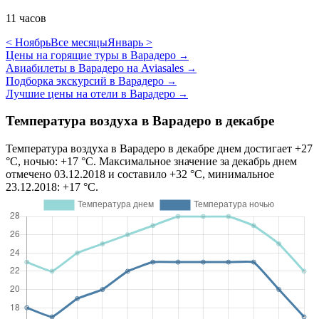
11 часов
< Ноябрь
Все месяцы
Январь >
Цены на горящие туры в Варадеро
→
Авиабилеты в Варадеро на Aviasales
→
Подборка экскурсий в Варадеро
→
Лучшие цены на отели в Варадеро
→
Температура воздуха в Варадеро в декабре
Температура воздуха в Варадеро в декабре днем достигает +27
°C, ночью: +17 °C. Максимальное значение за декабрь днем
отмечено 03.12.2018 и составило +32 °C, минимальное
23.12.2018: +17 °C.