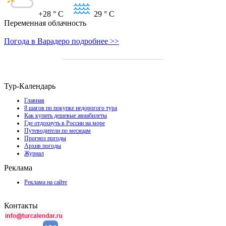
+28
° C
29
° C
Переменная облачность
Погода в Варадеро подробнее >>
Тур-Календарь
Главная
8 шагов по покупке недорогого тура
Как купить дешевые авиабилеты
Где отдохнуть в России на море
Путеводители по месяцам
Прогноз погоды
Архив погоды
Журнал
Реклама
Реклама на сайте
Контакты