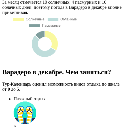
За месяц отмечается 10 солнечных, 4 пасмурных и 16
облачных дней, поэтому погода в Варадеро в декабре вполне
приветливая.
Варадеро в декабре. Чем заняться?
Тур-Календарь оценил возможность видов отдыха по шкале
от
0
до
5
.
Пляжный отдых
5