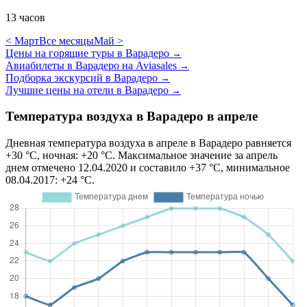
13 часов
< Март
Все месяцы
Май >
Цены на горящие туры в Варадеро
→
Авиабилеты в Варадеро на Aviasales
→
Подборка экскурсий в Варадеро
→
Лучшие цены на отели в Варадеро
→
Температура воздуха в Варадеро в апреле
Дневная температура воздуха в апреле в Варадеро равняется
+30 °C, ночная: +20 °C. Максимальное значение за апрель
днем отмечено 12.04.2020 и составило +37 °C, минимальное
08.04.2017: +24 °C.