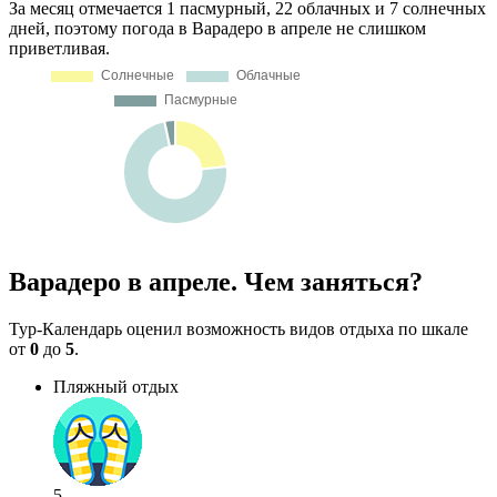
За месяц отмечается 1 пасмурный, 22 облачных и 7 солнечных
дней, поэтому погода в Варадеро в апреле не слишком
приветливая.
Варадеро в апреле. Чем заняться?
Тур-Календарь оценил возможность видов отдыха по шкале
от
0
до
5
.
Пляжный отдых
5