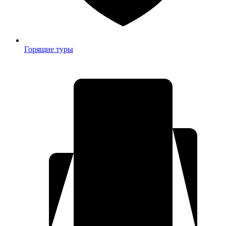
Горящие туры