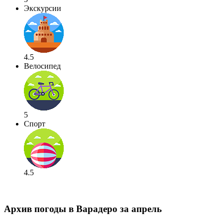
Экскурсии
4.5
Велосипед
5
Спорт
4.5
Архив погоды в Варадеро за апрель