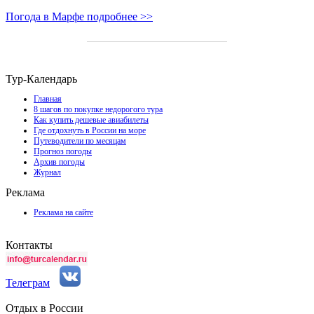
Погода в Марфе подробнее >>
Тур-Календарь
Главная
8 шагов по покупке недорогого тура
Как купить дешевые авиабилеты
Где отдохнуть в России на море
Путеводители по месяцам
Прогноз погоды
Архив погоды
Журнал
Реклама
Реклама на сайте
Контакты
Телеграм
Отдых в России