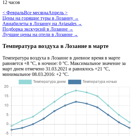
12 часов
< Февраль
Все месяцы
Апрель >
Цены на горящие туры в Лозанну
→
Авиабилеты в Лозанну на Aviasales
→
Подборка экскурсий в Лозанне
→
Лучшие цены на отели в Лозанне
→
Температура воздуха в Лозанне в марте
Температура воздуха в Лозанне в дневное время в марте
равняется +8 °C, в ночное: 0 °C. Максимальное значение за
март днем отмечено 31.03.2021 и равнялось +21 °C,
минимальное 08.03.2016: +2 °C.