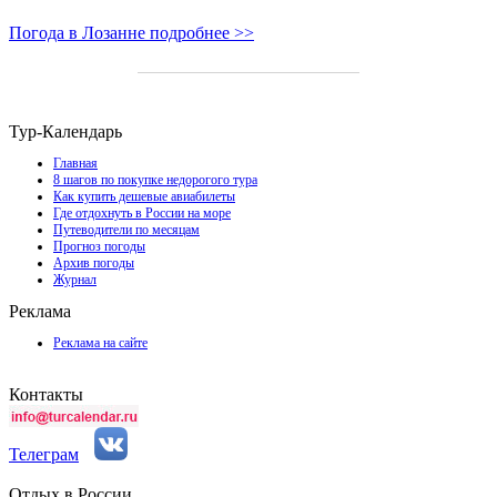
Погода в Лозанне подробнее >>
Тур-Календарь
Главная
8 шагов по покупке недорогого тура
Как купить дешевые авиабилеты
Где отдохнуть в России на море
Путеводители по месяцам
Прогноз погоды
Архив погоды
Журнал
Реклама
Реклама на сайте
Контакты
Телеграм
Отдых в России