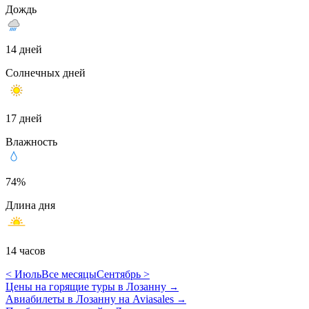
Дождь
14 дней
Солнечных дней
17 дней
Влажность
74%
Длина дня
14 часов
< Июль
Все месяцы
Сентябрь >
Цены на горящие туры в Лозанну
→
Авиабилеты в Лозанну на Aviasales
→