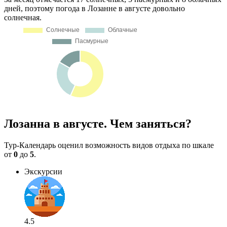
дней, поэтому погода в Лозанне в августе довольно
солнечная.
Лозанна в августе. Чем заняться?
Тур-Календарь оценил возможность видов отдыха по шкале
от
0
до
5
.
Экскурсии
4.5