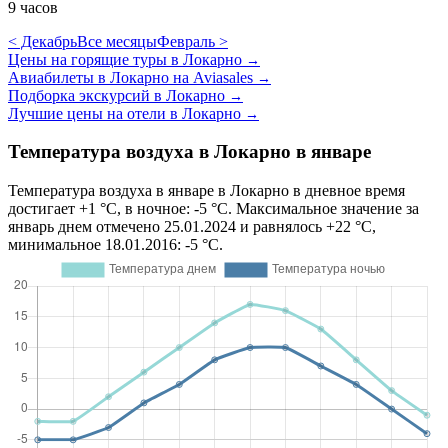
9 часов
< Декабрь
Все месяцы
Февраль >
Цены на горящие туры в Локарно
→
Авиабилеты в Локарно на Aviasales
→
Подборка экскурсий в Локарно
→
Лучшие цены на отели в Локарно
→
Температура воздуха в Локарно в январе
Температура воздуха в январе в Локарно в дневное время
достигает +1 °C, в ночное: -5 °C. Максимальное значение за
январь днем отмечено 25.01.2024 и равнялось +22 °C,
минимальное 18.01.2016: -5 °C.