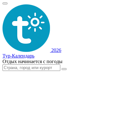
2026
Тур-Календарь
Отдых начинается с погоды