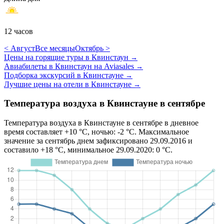
12 часов
< Август
Все месяцы
Октябрь >
Цены на горящие туры в Квинстаун
→
Авиабилеты в Квинстаун на Aviasales
→
Подборка экскурсий в Квинстауне
→
Лучшие цены на отели в Квинстауне
→
Температура воздуха в Квинстауне в сентябре
Температура воздуха в Квинстауне в сентябре в дневное
время составляет +10 °C, ночью: -2 °C. Максимальное
значение за сентябрь днем зафиксировано 29.09.2016 и
составило +18 °C, минимальное 29.09.2020: 0 °C.