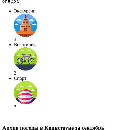
от
0
до
5
.
Экскурсии
3
Велосипед
2
Спорт
3
Архив погоды в Квинстауне за сентябрь