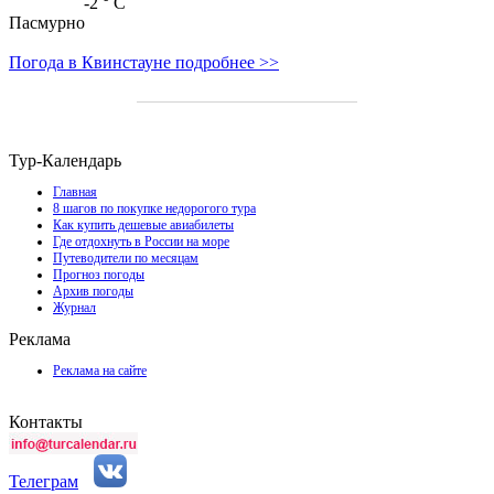
-2
° C
Пасмурно
Погода в Квинстауне подробнее >>
Тур-Календарь
Главная
8 шагов по покупке недорогого тура
Как купить дешевые авиабилеты
Где отдохнуть в России на море
Путеводители по месяцам
Прогноз погоды
Архив погоды
Журнал
Реклама
Реклама на сайте
Контакты
Телеграм