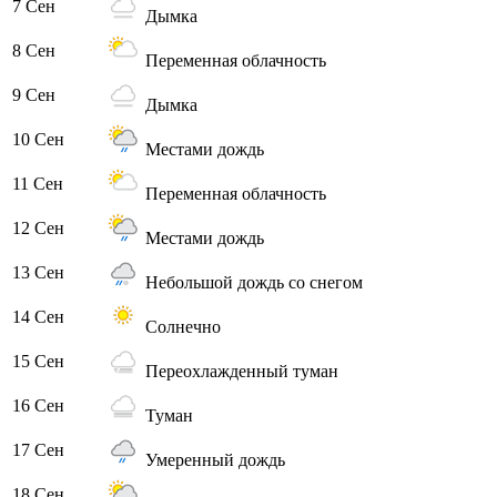
7 Сен
Дымка
8 Сен
Переменная облачность
9 Сен
Дымка
10 Сен
Местами дождь
11 Сен
Переменная облачность
12 Сен
Местами дождь
13 Сен
Небольшой дождь со снегом
14 Сен
Солнечно
15 Сен
Переохлажденный туман
16 Сен
Туман
17 Сен
Умеренный дождь
18 Сен