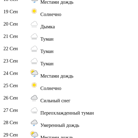
Местами дождь
19 Сен
Солнечно
20 Сен
Дымка
21 Сен
Туман
22 Сен
Туман
23 Сен
Туман
24 Сен
Местами дождь
25 Сен
Солнечно
26 Сен
Сильный снег
27 Сен
Переохлажденный туман
28 Сен
Умеренный дождь
29 Сен
Местами дождь