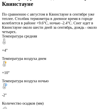
Квинстауне
По сравнению с августом в Квинстауне в сентябре уже
теплее. Столбик термометра в дневное время в городе
колеблется в районе +9.6°C, ночью -2.4°C. Снег идет в
Квинстауне около шести дней за сентябрь, дождь - около
четырех.
Температура средняя
+4°
Температура воздуха днем
+10°
Температура воздуха ночью
-2°
Количество осадков (мм)