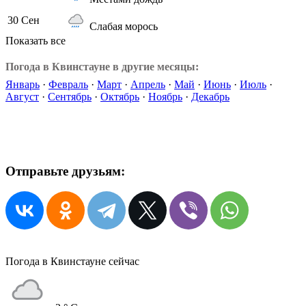
30 Сен
Слабая морось
Показать все
Погода в Квинстауне в другие месяцы:
Январь
·
Февраль
·
Март
·
Апрель
·
Май
·
Июнь
·
Июль
·
Август
·
Сентябрь
·
Октябрь
·
Ноябрь
·
Декабрь
Отправьте друзьям:
Погода в Квинстауне сейчас